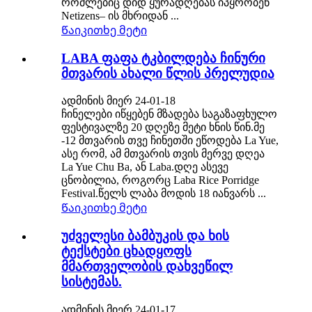
რომლებიც დიდ ყურადღებას იპყრობენ
Netizens– ის მხრიდან ...
Წაიკითხე მეტი
LABA ფაფა ტკბილდება ჩინური
მთვარის ახალი წლის პრელუდია
ადმინის მიერ 24-01-18
ჩინელები იწყებენ მზადება საგაზაფხულო
ფესტივალზე 20 დღეზე მეტი ხნის წინ.მე
-12 მთვარის თვე ჩინეთში ეწოდება La Yue,
ასე რომ, ამ მთვარის თვის მერვე დღეა
La Yue Chu Ba, ან Laba.დღე ასევე
ცნობილია, როგორც Laba Rice Porridge
Festival.წელს ლაბა მოდის 18 იანვარს ...
Წაიკითხე მეტი
უძველესი ბამბუკის და ხის
ტექსტები ცხადყოფს
მმართველობის დახვეწილ
სისტემას.
ადმინის მიერ 24-01-17