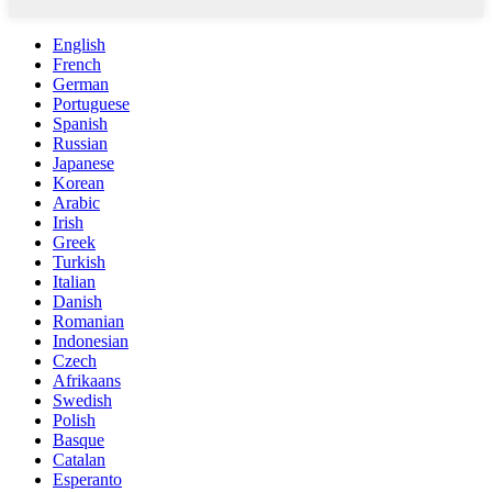
English
French
German
Portuguese
Spanish
Russian
Japanese
Korean
Arabic
Irish
Greek
Turkish
Italian
Danish
Romanian
Indonesian
Czech
Afrikaans
Swedish
Polish
Basque
Catalan
Esperanto