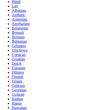
Hindi
Lao
Albanian
Amharic
Armenian
Azerbaijani
Belarusian
Bengali
Bosnian
Bulgarian
Cebuano
Chichewa
Corsican
Croatian
Dutch
Estonian
Filipino
Finnish
Frisian
Galician
Georgian
Gujarati
Haitian
Hausa
Hawaiian