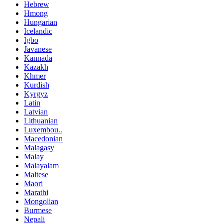
Hebrew
Hmong
Hungarian
Icelandic
Igbo
Javanese
Kannada
Kazakh
Khmer
Kurdish
Kyrgyz
Latin
Latvian
Lithuanian
Luxembou..
Macedonian
Malagasy
Malay
Malayalam
Maltese
Maori
Marathi
Mongolian
Burmese
Nepali