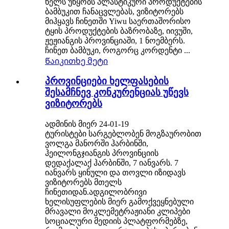
ხელს უწყობს პლასტიკური პროდუქტების
ბამბუკით ჩანაცვლებას, ვიზიტორებს
მიჰყავს ჩინეთში Yiwu საერთაშორისო
ტყის პროდუქტების ბაზრობაზე, იივუში,
ჟეჟიანგის პროვინციაში, 1 ნოემბერს.
ჩინეთ ბამბუკი, როგორც კორდენტი ...
Წაიკითხე მეტი
პროვინციები ხელფასების
შესამჩნევ კონკურენციას უწევს
ვიზიტორებს
ადმინის მიერ 24-01-19
ტურისტები სარგებლობენ მოგზაურობით
ვოლგა მანორში ჰარბინში,
ჰეილონგჯიანგის პროვინციის
დედაქალაქ ჰარბინში, 7 იანვარს. 7
იანვარს ყინული და თოვლი იზიდავს
ვიზიტორებს მთელს
ჩინეთიდან.ადგილობრივი
ხელისუფლების მიერ გამოქვეყნებული
მრავალი მოკლემეტრაჟიანი კლიპები
სოციალური მედიის პლატფორმებზე,