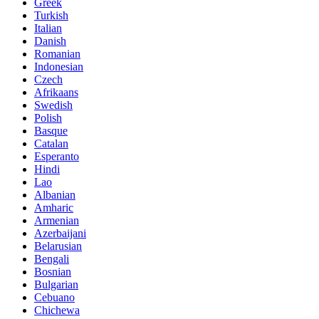
Greek
Turkish
Italian
Danish
Romanian
Indonesian
Czech
Afrikaans
Swedish
Polish
Basque
Catalan
Esperanto
Hindi
Lao
Albanian
Amharic
Armenian
Azerbaijani
Belarusian
Bengali
Bosnian
Bulgarian
Cebuano
Chichewa