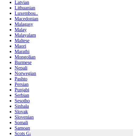
Latvian
Lithuanian
Luxembou..
Macedonian
Malagasy
Malay
Malayalam
Maltese
Maori
Marathi
Mongolian
Burmese
Nepali
Norwegian
Pashto
Persian
Punjabi
Serbian
Sesotho
Sinhala
Slovak
Slovenian
Somali
Samoan
Scots Gaelic