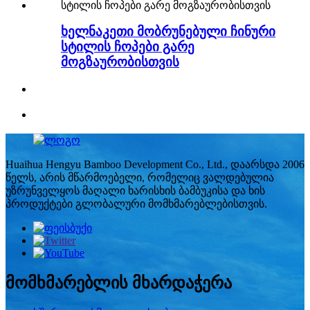
ხელნაკეთი მობრუნებული ჩინური
სტილის ჩოპები გარე
მოგზაურობისთვის
Huaihua Hengyu Bamboo Development Co., Ltd., დაარსდა 2006
წელს, არის მწარმოებელი, რომელიც ვალდებულია
უზრუნველყოს მაღალი ხარისხის ბამბუკისა და ხის
პროდუქტები გლობალური მომხმარებლებისთვის.
მომხმარებლის მხარდაჭერა