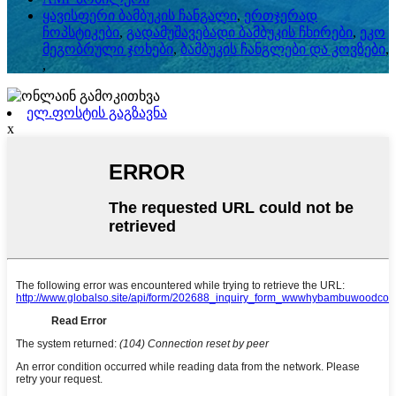
ყავისფერი ბამბუკის ჩანგალი
,
ერთჯერად
ჩოპსტიკები
,
გადამუშავებადი ბამბუკის ჩხირები
,
ეკო
მეგობრული ჯოხები
,
ბამბუკის ჩანგლები და კოვზები
,
,
ელ.ფოსტის გაგზავნა
x