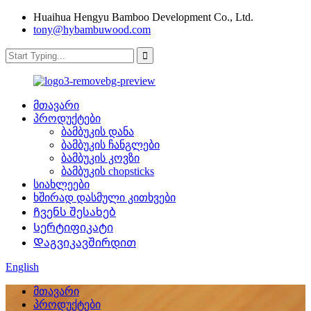
Huaihua Hengyu Bamboo Development Co., Ltd.
tony@hybambuwood.com
მთავარი
პროდუქტები
ბამბუკის დანა
ბამბუკის ჩანგლები
ბამბუკის კოვზი
ბამბუკის chopsticks
სიახლეები
ხშირად დასმული კითხვები
Ჩვენს შესახებ
Სერტიფიკატი
Დაგვიკავშირდით
English
მთავარი
პროდუქტები