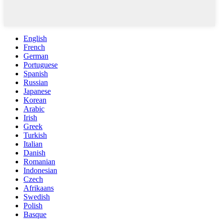
English
French
German
Portuguese
Spanish
Russian
Japanese
Korean
Arabic
Irish
Greek
Turkish
Italian
Danish
Romanian
Indonesian
Czech
Afrikaans
Swedish
Polish
Basque