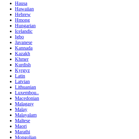
Hausa
Hawaiian
Hebrew
Hmong
Hungarian
Icelandic
Igbo
Javanese
Kannada
Kazakh
Khmer
Kurdish
Kyrgyz
Latin
Latvian
Lithuanian
Luxembou..
Macedonian
Malagasy
Malay
Malayalam
Maltese
Maori
Marathi
Mongolian