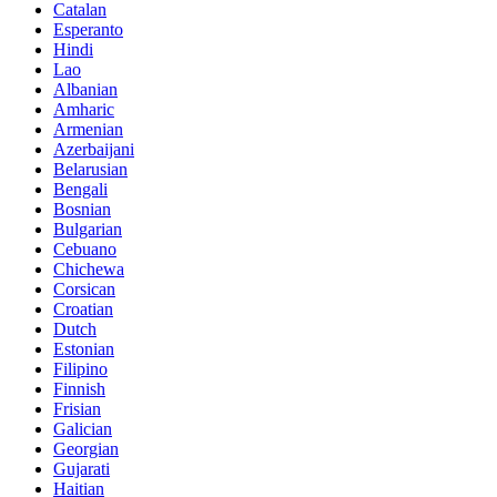
Catalan
Esperanto
Hindi
Lao
Albanian
Amharic
Armenian
Azerbaijani
Belarusian
Bengali
Bosnian
Bulgarian
Cebuano
Chichewa
Corsican
Croatian
Dutch
Estonian
Filipino
Finnish
Frisian
Galician
Georgian
Gujarati
Haitian