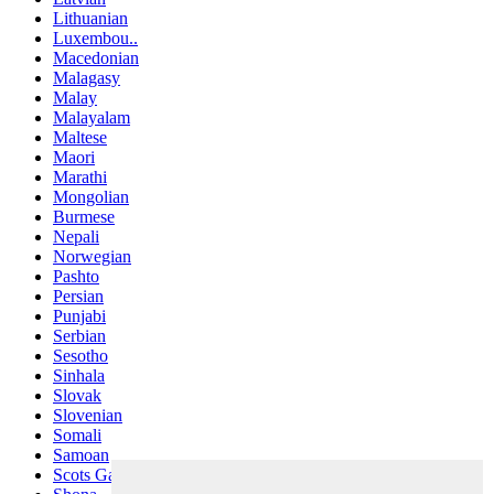
Lithuanian
Luxembou..
Macedonian
Malagasy
Malay
Malayalam
Maltese
Maori
Marathi
Mongolian
Burmese
Nepali
Norwegian
Pashto
Persian
Punjabi
Serbian
Sesotho
Sinhala
Slovak
Slovenian
Somali
Samoan
Scots Gaelic