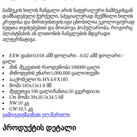
ბამბუკის ხილის ჩანგალი არის ნატურალური ბამბუკისგან
დამზადებული ჭურჭელი, სპეციალურად შექმნილი ხილის
კრეფისა და მირთვისთვის.იგი ცნობილია ეკოლოგიურად
სუფთა თვისებებით და მოიპოვა პოპულარობა, როგორც
პლასტმასის ან ლითონის ჩანგლების მდგრადი
ალტერნატივა.
EXW ფასი:
0,018 აშშ დოლარი - 0,02 აშშ დოლარი /
ცალი
მინ. შეკვეთის რაოდენობა:
100000 ცალი
მიწოდების უნარი:
1,000,000 ცალი/თვეში
Საქონელი №:
HY4-FX185
ზომა:
185x13x1.8 მმ
შეფუთვა:
100 ცალი/ჩანთა;50 გვერდი/ctn
Ctn ზომა:
39x20.5x34.5 სმ
NW:
10 კგ
GW:
10,5 კგ
გამოგვიგზავნეთ ელ.წერილი
პროდუქტის დეტალი