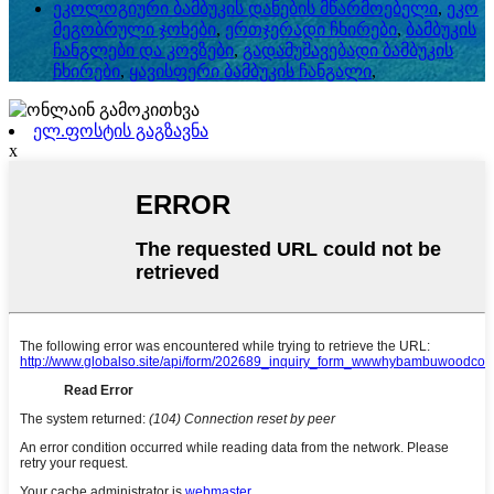
ეკოლოგიური ბამბუკის დანების მწარმოებელი
,
ეკო
მეგობრული ჯოხები
,
ერთჯერადი ჩხირები
,
ბამბუკის
ჩანგლები და კოვზები
,
გადამუშავებადი ბამბუკის
ჩხირები
,
ყავისფერი ბამბუკის ჩანგალი
,
ელ.ფოსტის გაგზავნა
x