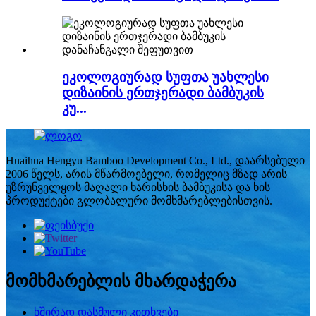
ეკოლოგიურად სუფთა უახლესი
დიზაინის ერთჯერადი ბამბუკის
კუ...
Huaihua Hengyu Bamboo Development Co., Ltd., დაარსებული
2006 წელს, არის მწარმოებელი, რომელიც მზად არის
უზრუნველყოს მაღალი ხარისხის ბამბუკისა და ხის
პროდუქტები გლობალური მომხმარებლებისთვის.
მომხმარებლის მხარდაჭერა
ხშირად დასმული კითხვები