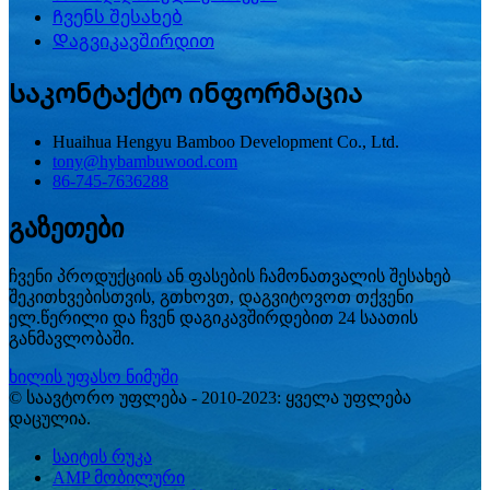
Ჩვენს შესახებ
Დაგვიკავშირდით
Საკონტაქტო ინფორმაცია
Huaihua Hengyu Bamboo Development Co., Ltd.
tony@hybambuwood.com
86-745-7636288
გაზეთები
ჩვენი პროდუქციის ან ფასების ჩამონათვალის შესახებ
შეკითხვებისთვის, გთხოვთ, დაგვიტოვოთ თქვენი
ელ.წერილი და ჩვენ დაგიკავშირდებით 24 საათის
განმავლობაში.
ხილის უფასო ნიმუში
© საავტორო უფლება - 2010-2023: ყველა უფლება
დაცულია.
საიტის რუკა
AMP მობილური