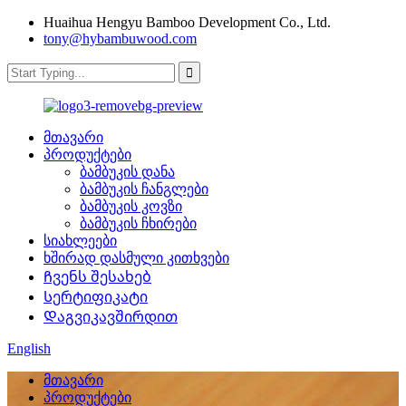
Huaihua Hengyu Bamboo Development Co., Ltd.
tony@hybambuwood.com
მთავარი
პროდუქტები
ბამბუკის დანა
ბამბუკის ჩანგლები
ბამბუკის კოვზი
ბამბუკის ჩხირები
სიახლეები
ხშირად დასმული კითხვები
Ჩვენს შესახებ
Სერტიფიკატი
Დაგვიკავშირდით
English
მთავარი
პროდუქტები