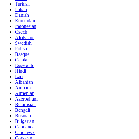
Turkish
Italian
Danish
Romanian
Indonesian
Czech
Afrikaans
Swedish
Polish
Basque
Catalan
Esperanto
Hindi
Lao
Albanian
Amharic
Armenian
Azerbaijani
Belarusian
Bengali
Bosnian
Bulgarian
Cebuano
Chichewa
Corsican