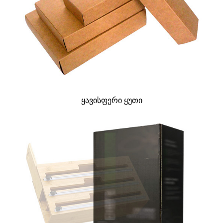
ყავისფერი ყუთი