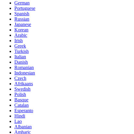
German
Portuguese
Spanish
Russian
Japanese
Korean
Arabic
Irish
Greek
Turkish
Italian
Danish
Romanian
Indonesian
Czech
Afrikaans
Swedish
Polish
Basque
Catalan
Esperanto
Hindi
Lao
Albanian
Amharic