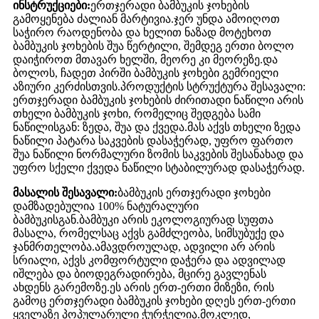
ინსტრუქციები:
ერთჯერადი ბამბუკის ჯოხების
გამოყენება ძალიან მარტივია.ჯერ უნდა ამოიღოთ
საჭირო რაოდენობა და ხელით ნაზად მოტეხოთ
ბამბუკის ჯოხების შუა წერტილი, შემდეგ ერთი ბოლო
დაიჭიროთ მთავარ ხელში, მეორე კი მეორეზე.და
ბოლოს, ჩადეთ პირში ბამბუკის ჯოხები გემრიელი
აზიური კერძისთვის.პროდუქტის სტრუქტურა შესავალი:
ერთჯერადი ბამბუკის ჯოხების ძირითადი ნაწილი არის
თხელი ბამბუკის ჯოხი, რომელიც შედგება სამი
ნაწილისგან: ზედა, შუა და ქვედა.მას აქვს თხელი ზედა
ნაწილი პატარა საკვების დასაჭერად, უფრო ფართო
შუა ნაწილი ნორმალური ზომის საკვების შესანახად და
უფრო სქელი ქვედა ნაწილი სტაბილურად დასაჭერად.
მასალის შესავალი:
ბამბუკის ერთჯერადი ჯოხები
დამზადებულია 100% ნატურალური
ბამბუკისგან.ბამბუკი არის ეკოლოგიურად სუფთა
მასალა, რომელსაც აქვს გამძლეობა, სიმსუბუქე და
ჯანმრთელობა.ამავდროულად, ადვილი არ არის
სრიალი, აქვს კომფორტული დაჭერა და ადვილად
იშლება და ბიოდეგრადირება, მცირე გავლენას
ახდენს გარემოზე.ეს არის ერთ-ერთი მიზეზი, რის
გამოც ერთჯერადი ბამბუკის ჯოხები დღეს ერთ-ერთი
ყველაზე პოპულარული ჭურჭელია.მოკლედ,