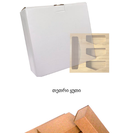
თეთრი ყუთი