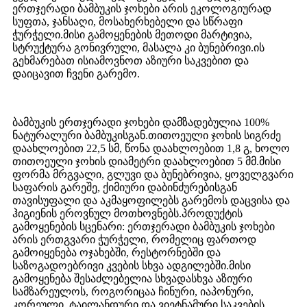
ერთჯერადი ბამბუკის ჯოხები არის ეკოლოგიურად
სუფთა, ჯანსაღი, მოსახერხებელი და სწრაფი
ჭურჭელი.მისი გამოყენების მეთოდი მარტივია,
სტრუქტურა გონივრული, მასალა კი ბუნებრივი.ის
გეხმარებათ ისიამოვნოთ აზიური საკვებით და
დაიცავით ჩვენი გარემო.
ბამბუკის ერთჯერადი ჯოხები დამზადებულია 100%
ნატურალური ბამბუკისგან.თითოეული ჯოხის სიგრძე
დაახლოებით 22,5 სმ, წონა დაახლოებით 1,8 გ, ხოლო
თითოეული ჯოხის დიამეტრი დაახლოებით 5 მმ.მისი
ფორმა მრგვალი, გლუვი და ბუნებრივია, ყოველგვარი
საფარის გარეშე, ქიმიური დაბინძურებისგან
თავისუფალი და აკმაყოფილებს გარემოს დაცვისა და
ჰიგიენის ეროვნულ მოთხოვნებს.პროდუქტის
გამოყენების სცენარი: ერთჯერადი ბამბუკის ჯოხები
არის ერთგვარი ჭურჭელი, რომელიც ფართოდ
გამოიყენება ოჯახებში, რესტორნებში და
საზოგადოებრივი კვების სხვა ადგილებში.მისი
გამოყენება შესაძლებელია სხვადასხვა აზიური
სამზარეულოს, როგორიცაა ჩინური, იაპონური,
კორეული, ტაილანდური და ვიეტნამური საკვების