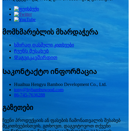
მომხმარებლის მხარდაჭერა
ხშირად დასმული კითხვები
Ჩვენს შესახებ
Დაგვიკავშირდით
Საკონტაქტო ინფორმაცია
Huaihua Hengyu Bamboo Development Co., Ltd.
tony@hybambuwood.com
86-745-7636288
გაზეთები
ჩვენი პროდუქციის ან ფასების ჩამონათვალის შესახებ
შეკითხვებისთვის, გთხოვთ, დაგვიტოვოთ თქვენი