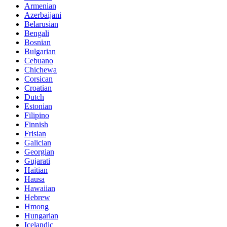
Armenian
Azerbaijani
Belarusian
Bengali
Bosnian
Bulgarian
Cebuano
Chichewa
Corsican
Croatian
Dutch
Estonian
Filipino
Finnish
Frisian
Galician
Georgian
Gujarati
Haitian
Hausa
Hawaiian
Hebrew
Hmong
Hungarian
Icelandic