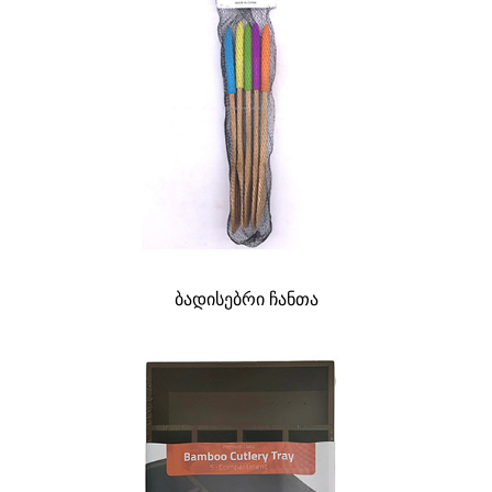
ბადისებრი ჩანთა