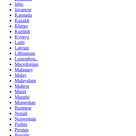
Igbo
Javanese
Kannada
Kazakh
Khmer
Kurdish
Kyrgyz
Latin
Latvian
Lithuanian
Luxembou..
Macedonian
Malagasy
Malay
Malayalam
Maltese
Maori
Marathi
Mongolian
Burmese
Nepali
Norwegian
Pashto
Persian
Punjabi