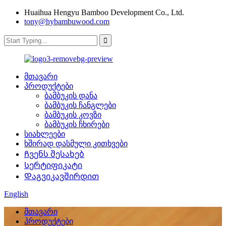
Huaihua Hengyu Bamboo Development Co., Ltd.
tony@hybambuwood.com
მთავარი
პროდუქტები
ბამბუკის დანა
ბამბუკის ჩანგლები
ბამბუკის კოვზი
ბამბუკის ჩხირები
სიახლეები
ხშირად დასმული კითხვები
Ჩვენს შესახებ
Სერტიფიკატი
Დაგვიკავშირდით
English
მთავარი
პროდუქტები