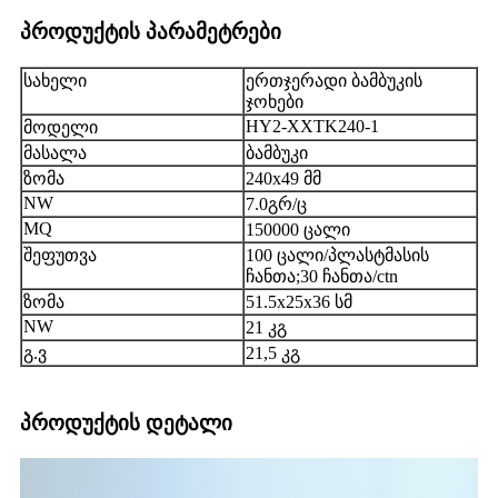
პროდუქტის პარამეტრები
სახელი
ერთჯერადი ბამბუკის
ჯოხები
HY2-XXTK240-1
მოდელი
მასალა
ბამბუკი
ზომა
240x49 მმ
NW
7.0გრ/ც
MQ
150000 ცალი
შეფუთვა
100 ცალი/პლასტმასის
ჩანთა;30 ჩანთა/ctn
ზომა
51.5x25x36 სმ
NW
21 კგ
გ.ვ
21,5 კგ
პროდუქტის დეტალი