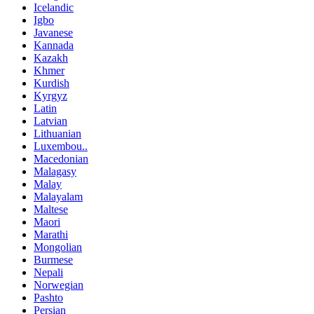
Icelandic
Igbo
Javanese
Kannada
Kazakh
Khmer
Kurdish
Kyrgyz
Latin
Latvian
Lithuanian
Luxembou..
Macedonian
Malagasy
Malay
Malayalam
Maltese
Maori
Marathi
Mongolian
Burmese
Nepali
Norwegian
Pashto
Persian