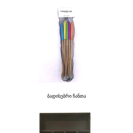
ბადისებრი ჩანთა