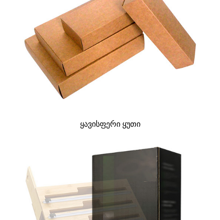
ყავისფერი ყუთი