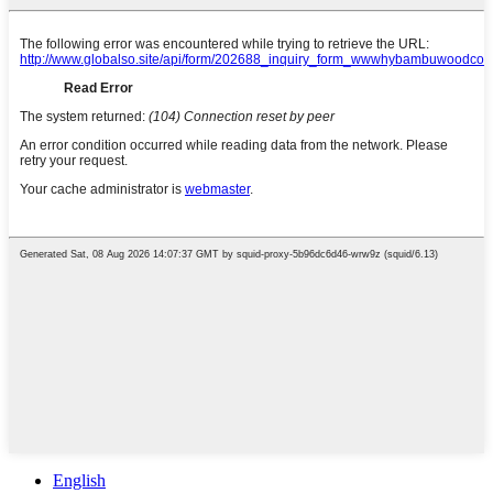
English