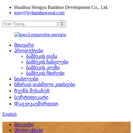
Huaihua Hengyu Bamboo Development Co., Ltd.
tony@hybambuwood.com
მთავარი
პროდუქტები
ბამბუკის დანა
ბამბუკის ჩანგლები
ბამბუკის კოვზი
ბამბუკის ჩხირები
სიახლეები
ხშირად დასმული კითხვები
Ჩვენს შესახებ
Სერტიფიკატი
Დაგვიკავშირდით
English
მთავარი
პროდუქტები