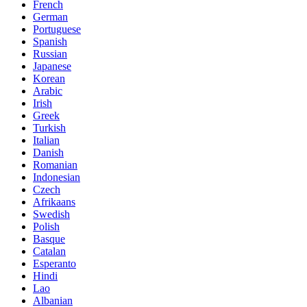
French
German
Portuguese
Spanish
Russian
Japanese
Korean
Arabic
Irish
Greek
Turkish
Italian
Danish
Romanian
Indonesian
Czech
Afrikaans
Swedish
Polish
Basque
Catalan
Esperanto
Hindi
Lao
Albanian