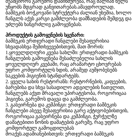
შეამციროს გარემოს დაბინძურება, რაც ძალიან ხელს
უწყობს მდგრად განვითარებას.ამავდროულად,
ბამბუკის ბოჭკოვანი სტრუქტურა ძალიან უხეშია, ხოლო
ჩანგლს აქვს კარგი გამძლეობა დამზადების შემდეგ და
უძლებს ხანგრძლივ გამოყენებას.
პროდუქტის გამოყენების სცენარი:
ბამბუკის ერთჯერადი ჩანგლები შესაფერისია
სხვადასხვა შემთხვევებისთვის, მათ შორის:
1.ყოველდღიური კვება სახლში: ერთჯერადი ბამბუკის
ჩანგლების გამოყენება შესაძლებელია სახლის
ყოველდღიურ კვებაში, რაც არამარტო ცხოვრებას
უფრო კომფორტულს ხდის, არამედ აუმჯობესებს
საკვების ჰიგიენის სტანდარტებს.
2. ყველა სახის რესტორანს: რესტორნების, კაფეების,
ბარებისა და სხვა სასადილო ადგილების ჩათვლით,
ჩანგლებს აქვთ მრავალი უპირატესობა, როგორიცაა
ჰიგიენა, გარემოს დაცვა და გამძლეობა.
3. გასეირნება და კემპინგი: ერთჯერადი ბამბუკის
ჩანგლები ასევე შესაფერისია გარე აქტივობებისთვის,
როგორიცაა გასეირნება და კემპინგი, ჭურჭელზე
დამატებითი წონის დამატების გარეშე, რაც უფრო
კომფორტულ გამოცდილებას
მოაქვს.ადამიანებისთვის: ერთჯერადი ბამბუკის