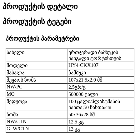
პროდუქტის დეტალი
პროდუქტის ტეგები
პროდუქტის პარამეტრები
სახელი
ერთჯერადი ბამბუკის
ჩანგალი ტორტისთვის
HY4-CKX107
მოდელი
მასალა
ბამბუკი
მუყაოს ზომა
107x21.5x2.0 მმ
NW/PC
2.5გრ/ც
MQ
500000 ცალი
შეფუთვა
100 ცალი/პლასტმასის
ჩანთა;50 ჩანთა/ctn
ზომა
50x36x28 სმ
NW/CTN
12,5 კგ
G. W/CTN
13 კგ