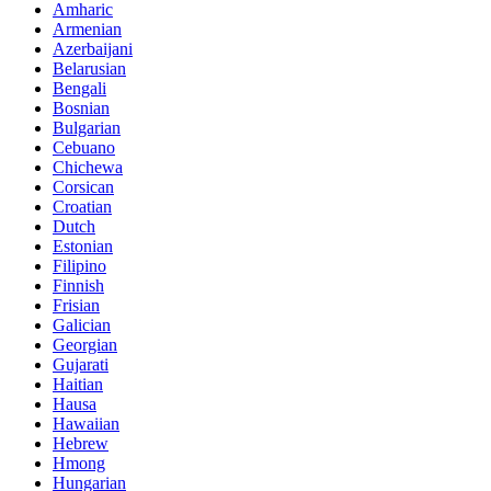
Amharic
Armenian
Azerbaijani
Belarusian
Bengali
Bosnian
Bulgarian
Cebuano
Chichewa
Corsican
Croatian
Dutch
Estonian
Filipino
Finnish
Frisian
Galician
Georgian
Gujarati
Haitian
Hausa
Hawaiian
Hebrew
Hmong
Hungarian