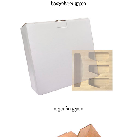
საფოსტო ყუთი
თეთრი ყუთი