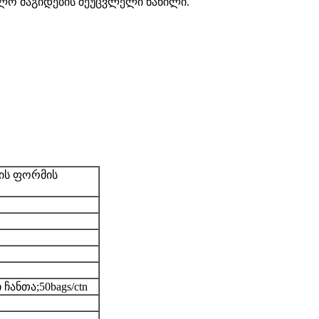
ილო მაგიდების შეუცვლელი ნაწილი.
ის ფორმის
ჩანთა;50bags/ctn