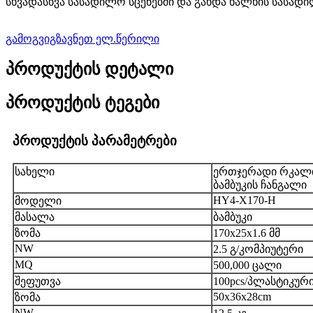
სხვადასხვა სასადილო სცენებში და გახდა ხალხის სასად
გამოგვიგზავნეთ ელ.წერილი
პროდუქტის დეტალი
პროდუქტის ტეგები
პროდუქტის პარამეტრები
სახელი
ერთჯერადი რკალ
ბამბუკის ჩანგალი
HY4-X170-H
მოდელი
მასალა
ბამბუკი
ზომა
170x25x1.6 მმ
NW
2.5 გ/კომპიუტერი
MQ
500,000 ცალი
შეფუთვა
100pcs/პლასტიკური 
50x36x28cm
ზომა
NW