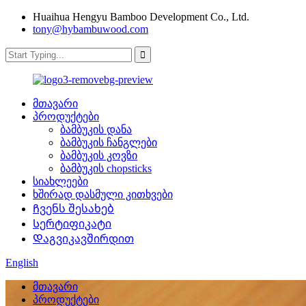
Huaihua Hengyu Bamboo Development Co., Ltd.
tony@hybambuwood.com
მთავარი
პროდუქტები
ბამბუკის დანა
ბამბუკის ჩანგლები
ბამბუკის კოვზი
ბამბუკის chopsticks
სიახლეები
ხშირად დასმული კითხვები
Ჩვენს შესახებ
Სერტიფიკატი
Დაგვიკავშირდით
English
მთავარი
პროდუქტები