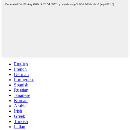
English
French
German
Portuguese
Spanish
Russian
Japanese
Korean
Arabic
Irish
Greek
Turkish
Italian