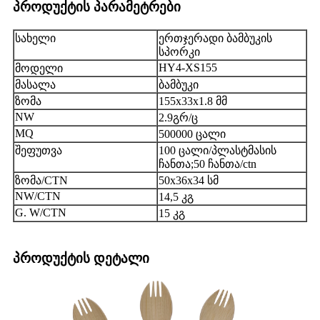
პროდუქტის პარამეტრები
სახელი
ერთჯერადი ბამბუკის
სპორკი
HY4-XS155
მოდელი
მასალა
ბამბუკი
ზომა
155x33x1.8 მმ
NW
2.9გრ/ც
MQ
500000 ცალი
შეფუთვა
100 ცალი/პლასტმასის
ჩანთა;50 ჩანთა/ctn
ზომა/CTN
50x36x34 სმ
NW/CTN
14,5 კგ
G. W/CTN
15 კგ
პროდუქტის დეტალი