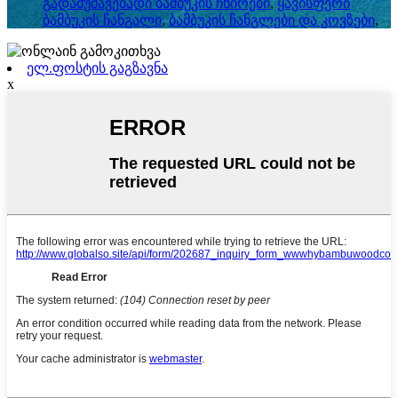
გადამუშავებადი ბამბუკის ჩხირები
,
ყავისფერი
ბამბუკის ჩანგალი
,
ბამბუკის ჩანგლები და კოვზები
,
ელ.ფოსტის გაგზავნა
x