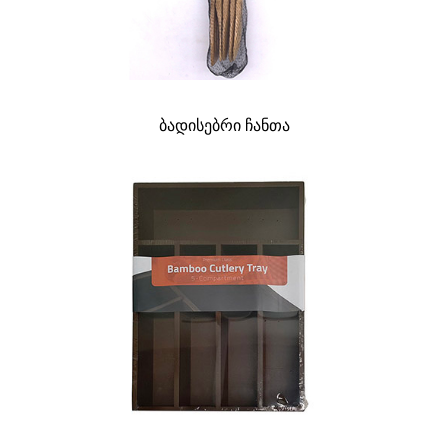
ბადისებრი ჩანთა