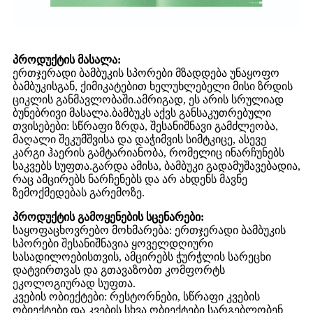
პროდუქტის მასალა:
ერთჯერადი ბამბუკის სპორები მზადდება უნაყოფო
ბამბუკისგან, ქიმიკატებით ხელუხლებელი მისი ზრდის
ციკლის განმავლობაში.ამრიგად, ეს არის სრულიად
ბუნებრივი მასალა.ბამბუკს აქვს განსაკუთრებული
თვისებები: სწრაფი ზრდა, შესანიშნავი გამძლეობა,
მაღალი შეკუმშვისა და დაჭიმვის სიმტკიცე, ასევე
კარგი ჰაერის გამტარიანობა, რომელიც ინარჩუნებს
საკვებს სუფთა.გარდა ამისა, ბამბუკი გადამუშავებადია,
რაც ამცირებს ნარჩენებს და არ ახდენს მავნე
ზემოქმედებას გარემოზე.
პროდუქტის გამოყენების სცენარები:
საყოფაცხოვრებო მოხმარება: ერთჯერადი ბამბუკის
სპორები შესანიშნავია ყოველდღიური
სასადილოებისთვის, ამცირებს ჭურჭლის სარეცხი
დატვირთვას და გთავაზობთ კომფორტს
ეკოლოგიურად სუფთა.
კვების ობიექტები: რესტორნები, სწრაფი კვების
ობიექტები და კვების სხვა ობიექტები სარგებლობენ