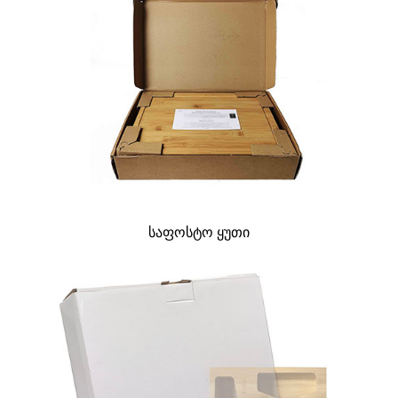
საფოსტო ყუთი