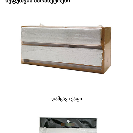
შეფუთვის პარამეტრები
დამცავი ქაფი