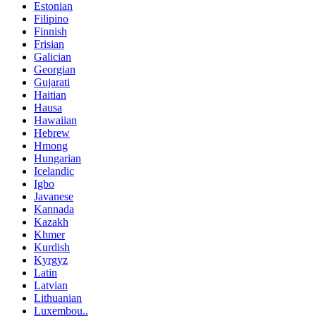
Estonian
Filipino
Finnish
Frisian
Galician
Georgian
Gujarati
Haitian
Hausa
Hawaiian
Hebrew
Hmong
Hungarian
Icelandic
Igbo
Javanese
Kannada
Kazakh
Khmer
Kurdish
Kyrgyz
Latin
Latvian
Lithuanian
Luxembou..