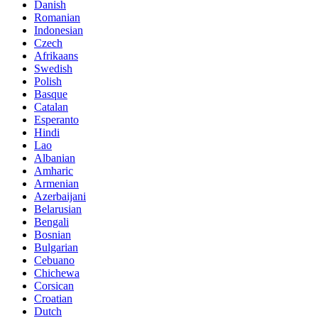
Danish
Romanian
Indonesian
Czech
Afrikaans
Swedish
Polish
Basque
Catalan
Esperanto
Hindi
Lao
Albanian
Amharic
Armenian
Azerbaijani
Belarusian
Bengali
Bosnian
Bulgarian
Cebuano
Chichewa
Corsican
Croatian
Dutch