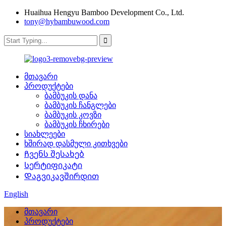
Huaihua Hengyu Bamboo Development Co., Ltd.
tony@hybambuwood.com
მთავარი
პროდუქტები
ბამბუკის დანა
ბამბუკის ჩანგლები
ბამბუკის კოვზი
ბამბუკის ჩხირები
სიახლეები
ხშირად დასმული კითხვები
Ჩვენს შესახებ
Სერტიფიკატი
Დაგვიკავშირდით
English
მთავარი
პროდუქტები