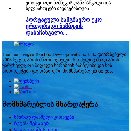
პორტატული სამგზავრო ეკო
ერთჯერადი ბამბუკის
დანაჩანგალი...
Huaihua Hengyu Bamboo Development Co., Ltd., დაარსებული
2006 წელს, არის მწარმოებელი, რომელიც მზად არის
უზრუნველყოს მაღალი ხარისხის ბამბუკისა და ხის
პროდუქტები გლობალური მომხმარებლებისთვის.
მომხმარებლის მხარდაჭერა
ხშირად დასმული კითხვები
Ჩვენს შესახებ
Დაგვიკავშირდით