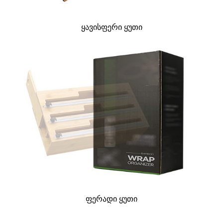
ყავისფერი ყუთი
ფერადი ყუთი