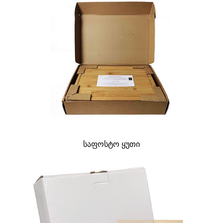
საფოსტო ყუთი