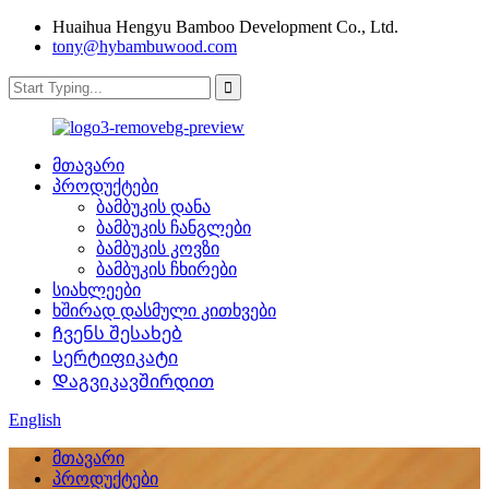
Huaihua Hengyu Bamboo Development Co., Ltd.
tony@hybambuwood.com
მთავარი
პროდუქტები
ბამბუკის დანა
ბამბუკის ჩანგლები
ბამბუკის კოვზი
ბამბუკის ჩხირები
სიახლეები
ხშირად დასმული კითხვები
Ჩვენს შესახებ
Სერტიფიკატი
Დაგვიკავშირდით
English
მთავარი
პროდუქტები