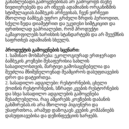
განახლებადი.გამოყენებისას არ გამოყოფს მავნე
ნივთიერებებს და არ იწვევს ადამიანის ორგანიზმის
სტიმულაციას.ბამბუკის არჩევისას, ჩვენ ვირჩევთ
მხოლოდ ბამბუკს უფრო გრძელი ზრდის პერიოდით,
სქელი ზედა დიამეტრით და უკეთესი სიმტკიცით და
ფრთხილად ვაპრიალებთ, რომ პროდუქტი
აკმაყოფილებს ხარისხის სტანდარტებს და არ შეუქმნის
საფრთხეს ადამიანის სხეულს.
პროდუქტის გამოყენების სცენარი:
1. საშინაო მოხმარება: ეკოლოგიურად ერთჯერადი
ბამბუკის კოვზები შესაფერისია სახლის
სასადილოსთვის, მარტივი გამოსაყენებელია და
შეუძლია მნიშვნელოვნად შეამციროს დასუფთავების
დრო და დატვირთვა.
2. სასადილო ადგილები: რესტორნების, ცხელი
ქოთნის რესტორნების, სწრაფი კვების რესტორნების
და სხვა სასადილო ადგილების გამოყენება
შესაძლებელია, რაც ამცირებს კოვზების დაბანის
გახშირებას.ის არა მხოლოდ ჰიგიენური და
უსაფრთხოა, არამედ დაზოგავს კვების კომპანიებს
დასუფთავებისა და დეზინფექციის ხარჯებს.