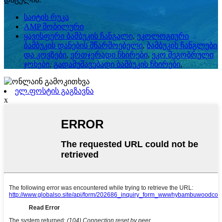
საიტის რუკა
AMP მობილური
ყავისფერი ბამბუკის ჩანგალი
,
ეკოლოგიური
ბამბუკის დანების მწარმოებელი
,
ბამბუკის ჩანგლები
და კოვზები
,
ერთჯერადი ჩხირები
,
ეკო მეგობრული
ჯოხები
,
გადამუშავებადი ბამბუკის ჩხირები
,
ელ.ფოსტის გაგზავნა
x