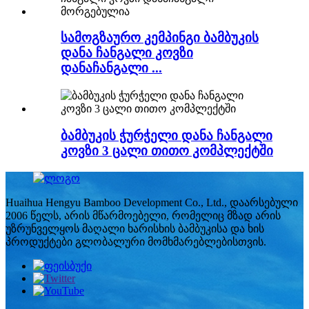
სამოგზაურო კემპინგი ბამბუკის
დანა ჩანგალი კოვზი
დანაჩანგალი ...
ბამბუკის ჭურჭელი დანა ჩანგალი
კოვზი 3 ცალი თითო კომპლექტში
Huaihua Hengyu Bamboo Development Co., Ltd., დაარსებული
2006 წელს, არის მწარმოებელი, რომელიც მზად არის
უზრუნველყოს მაღალი ხარისხის ბამბუკისა და ხის
პროდუქტები გლობალური მომხმარებლებისთვის.