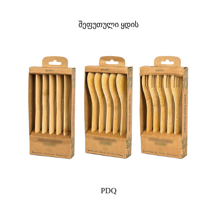
შეფუთული ყდის
PDQ