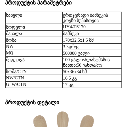
პროდუქტის პარამეტრები
სახელი
ერთჯერადი ბამბუკის
კოვზი სუპისთვის
HY4-TS170
მოდელი
მასალა
ბამბუკი
ზომა
170x32.5x1.5 მმ
NW
3.3გრ/ც
MQ
500000 ცალი
შეფუთვა
100 ცალი/პლასტმასის
ჩანთა;50 ჩანთა/ctn
ზომა/CTN
50x36x34 სმ
NW/CTN
16,5 კგ
G. W/CTN
17 კგ
პროდუქტის დეტალი