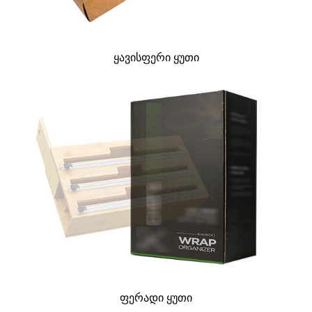
ყავისფერი ყუთი
ფერადი ყუთი