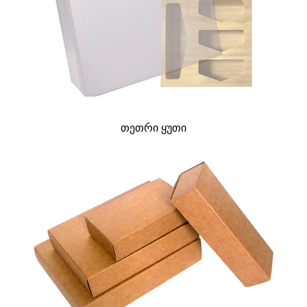
თეთრი ყუთი