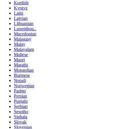
Kurdish
Kyrgyz
Latin
Latvian
Lithuanian
Luxembou..
Macedonian
Malagasy
Malay
Malayalam
Maltese
Maori
Marathi
Mongolian
Burmese
Nepali
Norwegian
Pashto
Persian
Punjabi
Serbian
Sesotho
Sinhala
Slovak
Slovenian