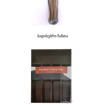
ბადისებრი ჩანთა