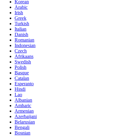
Korean
Arabic
Irish
Greek
Turkish
Italian
Danish
Romanian
Indonesian
Czech
Afrikaans
Swedish
Polish
Basque
Catalan
Esperanto
Hindi
Lao
Albanian
Amharic
Armenian
Azerbaijani
Belarusian
Bengali
Bosnian