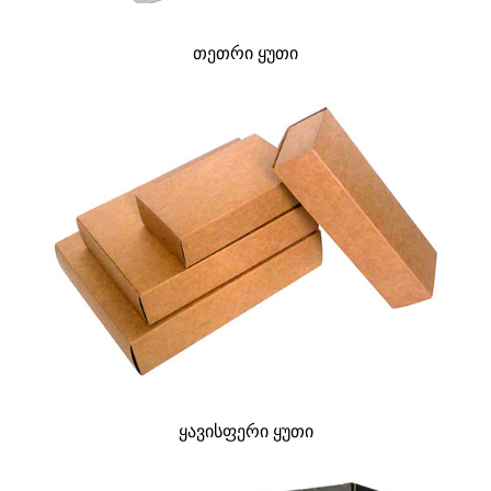
თეთრი ყუთი
ყავისფერი ყუთი