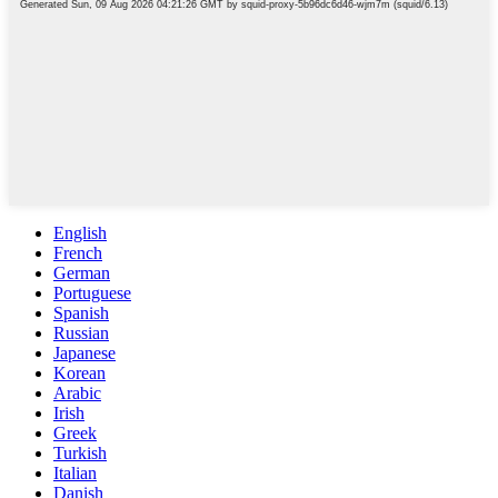
English
French
German
Portuguese
Spanish
Russian
Japanese
Korean
Arabic
Irish
Greek
Turkish
Italian
Danish