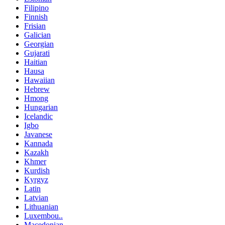
Filipino
Finnish
Frisian
Galician
Georgian
Gujarati
Haitian
Hausa
Hawaiian
Hebrew
Hmong
Hungarian
Icelandic
Igbo
Javanese
Kannada
Kazakh
Khmer
Kurdish
Kyrgyz
Latin
Latvian
Lithuanian
Luxembou..
Macedonian