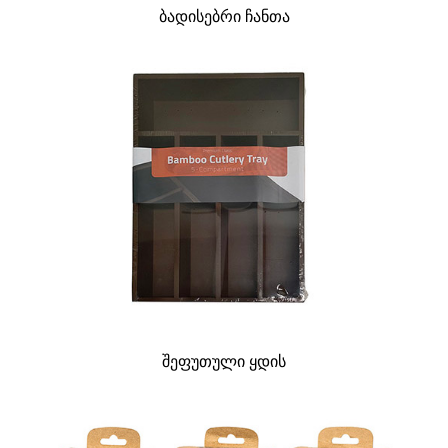
ბადისებრი ჩანთა
შეფუთული ყდის