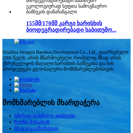
155მმ/170მმ კარგი ხარისხის
ბიოდეგრადირებადი საბითუმო...
Huaihua Hengyu Bamboo Development Co., Ltd., დაარსებული
2006 წელს, არის მწარმოებელი, რომელიც მზად არის
უზრუნველყოს მაღალი ხარისხის ბამბუკისა და ხის
პროდუქტები გლობალური მომხმარებლებისთვის.
მომხმარებლის მხარდაჭერა
ხშირად დასმული კითხვები
Ჩვენს შესახებ
Დაგვიკავშირდით