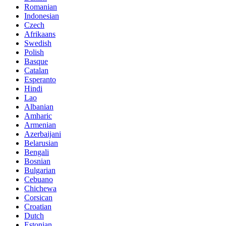
Romanian
Indonesian
Czech
Afrikaans
Swedish
Polish
Basque
Catalan
Esperanto
Hindi
Lao
Albanian
Amharic
Armenian
Azerbaijani
Belarusian
Bengali
Bosnian
Bulgarian
Cebuano
Chichewa
Corsican
Croatian
Dutch
Estonian