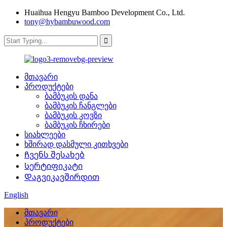
Huaihua Hengyu Bamboo Development Co., Ltd.
tony@hybambuwood.com
მთავარი
პროდუქტები
ბამბუკის დანა
ბამბუკის ჩანგლები
ბამბუკის კოვზი
ბამბუკის ჩხირები
სიახლეები
ხშირად დასმული კითხვები
Ჩვენს შესახებ
Სერტიფიკატი
Დაგვიკავშირდით
English
მთავარი
პროდუქტები