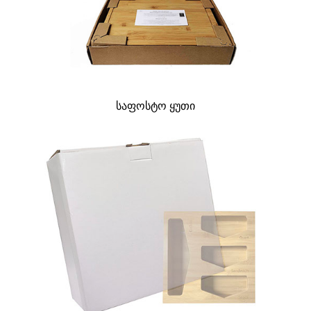
საფოსტო ყუთი