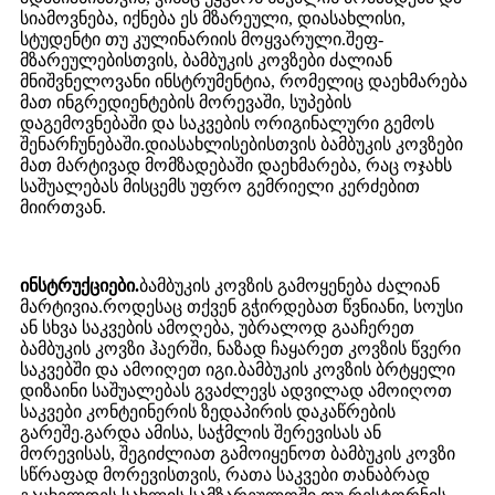
სიამოვნება, იქნება ეს მზარეული, დიასახლისი,
სტუდენტი თუ კულინარიის მოყვარული.შეფ-
მზარეულებისთვის, ბამბუკის კოვზები ძალიან
მნიშვნელოვანი ინსტრუმენტია, რომელიც დაეხმარება
მათ ინგრედიენტების მორევაში, სუპების
დაგემოვნებაში და საკვების ორიგინალური გემოს
შენარჩუნებაში.დიასახლისებისთვის ბამბუკის კოვზები
მათ მარტივად მომზადებაში დაეხმარება, რაც ოჯახს
საშუალებას მისცემს უფრო გემრიელი კერძებით
მიირთვან.
ინსტრუქციები.
ბამბუკის კოვზის გამოყენება ძალიან
მარტივია.როდესაც თქვენ გჭირდებათ წვნიანი, სოუსი
ან სხვა საკვების ამოღება, უბრალოდ გააჩერეთ
ბამბუკის კოვზი ჰაერში, ნაზად ჩაყარეთ კოვზის წვერი
საკვებში და ამოიღეთ იგი.ბამბუკის კოვზის ბრტყელი
დიზაინი საშუალებას გვაძლევს ადვილად ამოიღოთ
საკვები კონტეინერის ზედაპირის დაკაწრების
გარეშე.გარდა ამისა, საჭმლის შერევისას ან
მორევისას, შეგიძლიათ გამოიყენოთ ბამბუკის კოვზი
სწრაფად მორევისთვის, რათა საკვები თანაბრად