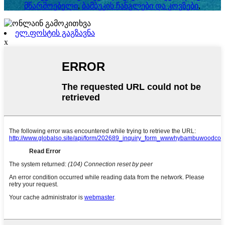
მწარმოებელი
,
ბამბუკის ჩანგლები და კოვზები
,
ელ.ფოსტის გაგზავნა
x