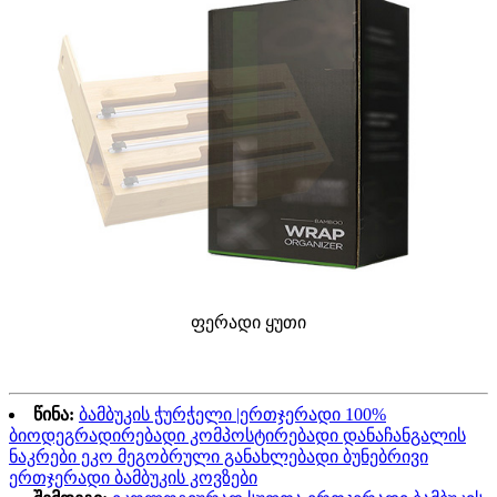
ფერადი ყუთი
წინა:
ბამბუკის ჭურჭელი |ერთჯერადი 100%
ბიოდეგრადირებადი კომპოსტირებადი დანაჩანგალის
ნაკრები ეკო მეგობრული განახლებადი ბუნებრივი
ერთჯერადი ბამბუკის კოვზები