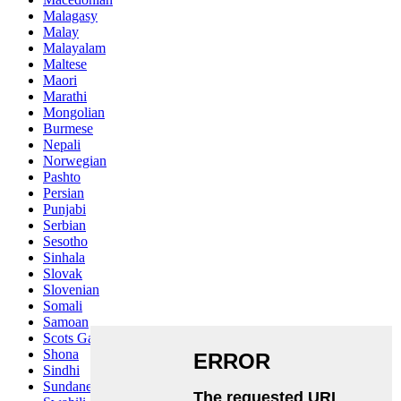
Malagasy
Malay
Malayalam
Maltese
Maori
Marathi
Mongolian
Burmese
Nepali
Norwegian
Pashto
Persian
Punjabi
Serbian
Sesotho
Sinhala
Slovak
Slovenian
Somali
Samoan
Scots Gaelic
Shona
Sindhi
Sundanese