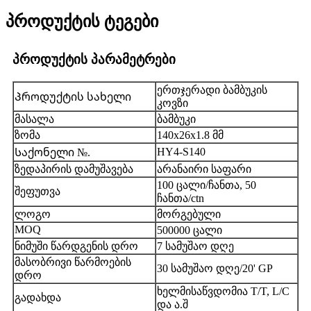
პროდუქტის ტეგები
პროდუქტის პარამეტრები
ერთჯერადი ბამბუკის
Პროდუქტის სახელი
კოვზი
მასალა
ბამბუკი
ზომა
140x26x1.8 მმ
HY4-S140
Საქონელი №.
ზედაპირის დამუშავება
არანაირი საფარი
100 ცალი/ჩანთა, 50
შეფუთვა
ჩანთა/ctn
ლოგო
მორგებული
MOQ
500000 ცალი
ნიმუში წარდგენის დრო
7 სამუშაო დღე
მასობრივი წარმოების
30 სამუშაო დღე/20' GP
დრო
ხელმისაწვდომია T/T, L/C
გადახდა
და ა.შ