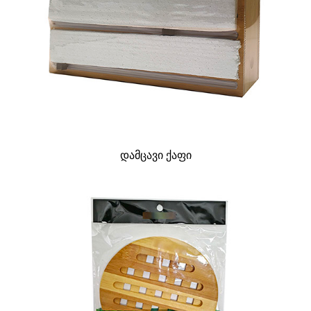
დამცავი ქაფი