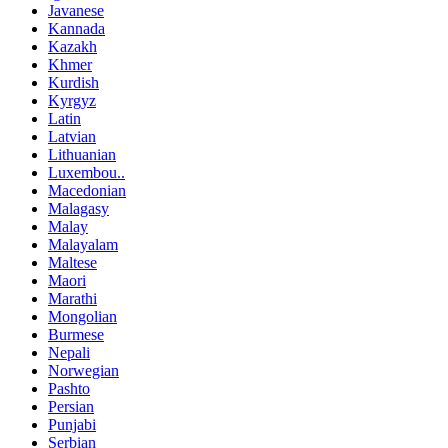
Javanese
Kannada
Kazakh
Khmer
Kurdish
Kyrgyz
Latin
Latvian
Lithuanian
Luxembou..
Macedonian
Malagasy
Malay
Malayalam
Maltese
Maori
Marathi
Mongolian
Burmese
Nepali
Norwegian
Pashto
Persian
Punjabi
Serbian