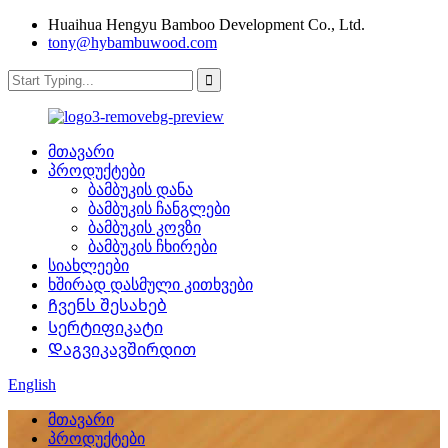
Huaihua Hengyu Bamboo Development Co., Ltd.
tony@hybambuwood.com
მთავარი
პროდუქტები
ბამბუკის დანა
ბამბუკის ჩანგლები
ბამბუკის კოვზი
ბამბუკის ჩხირები
სიახლეები
ხშირად დასმული კითხვები
Ჩვენს შესახებ
Სერტიფიკატი
Დაგვიკავშირდით
English
მთავარი
პროდუქტები