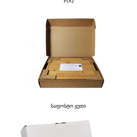
PDQ
საფოსტო ყუთი