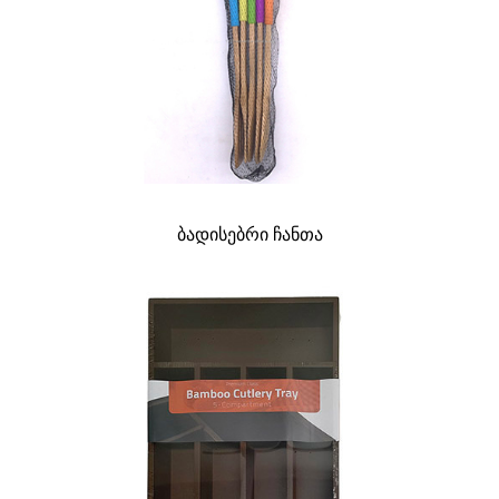
ბადისებრი ჩანთა