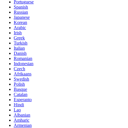
Portuguese
Spanish
Russian
Japanese
Korean
Arabic
Irish
Greek
Turkish
Italian
Danish
Romanian
Indonesian
Czech
Afrikaans
Swedish
Polish
Basque
Catalan
Esperanto
Hindi
Lao
Albanian
Amharic
Armenian