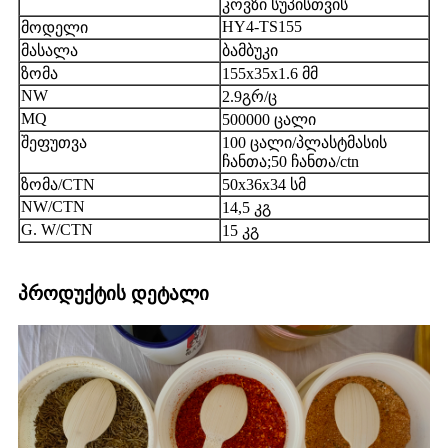
კოვზი სუპისთვის
HY4-TS155
მოდელი
მასალა
ბამბუკი
ზომა
155x35x1.6 მმ
NW
2.9გრ/ც
MQ
500000 ცალი
შეფუთვა
100 ცალი/პლასტმასის
ჩანთა;50 ჩანთა/ctn
ზომა/CTN
50x36x34 სმ
NW/CTN
14,5 კგ
G. W/CTN
15 კგ
პროდუქტის დეტალი