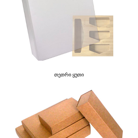
თეთრი ყუთი