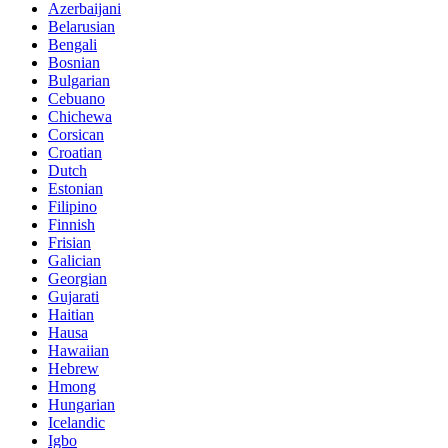
Azerbaijani
Belarusian
Bengali
Bosnian
Bulgarian
Cebuano
Chichewa
Corsican
Croatian
Dutch
Estonian
Filipino
Finnish
Frisian
Galician
Georgian
Gujarati
Haitian
Hausa
Hawaiian
Hebrew
Hmong
Hungarian
Icelandic
Igbo