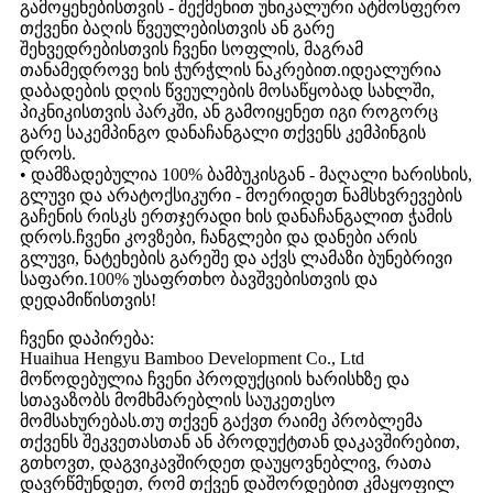
გამოყენებისთვის - შექმენით უნიკალური ატმოსფერო
თქვენი ბაღის წვეულებისთვის ან გარე
შეხვედრებისთვის ჩვენი სოფლის, მაგრამ
თანამედროვე ხის ჭურჭლის ნაკრებით.იდეალურია
დაბადების დღის წვეულების მოსაწყობად სახლში,
პიკნიკისთვის პარკში, ან გამოიყენეთ იგი როგორც
გარე საკემპინგო დანაჩანგალი თქვენს კემპინგის
დროს.
• დამზადებულია 100% ბამბუკისგან - მაღალი ხარისხის,
გლუვი და არატოქსიკური - მოერიდეთ ნამსხვრევების
გაჩენის რისკს ერთჯერადი ხის დანაჩანგალით ჭამის
დროს.ჩვენი კოვზები, ჩანგლები და დანები არის
გლუვი, ნატეხების გარეშე და აქვს ლამაზი ბუნებრივი
საფარი.100% უსაფრთხო ბავშვებისთვის და
დედამიწისთვის!
ჩვენი დაპირება:
Huaihua Hengyu Bamboo Development Co., Ltd
მოწოდებულია ჩვენი პროდუქციის ხარისხზე და
სთავაზობს მომხმარებლის საუკეთესო
მომსახურებას.თუ თქვენ გაქვთ რაიმე პრობლემა
თქვენს შეკვეთასთან ან პროდუქტთან დაკავშირებით,
გთხოვთ, დაგვიკავშირდეთ დაუყოვნებლივ, რათა
დავრწმუნდეთ, რომ თქვენ დაშორდებით კმაყოფილ