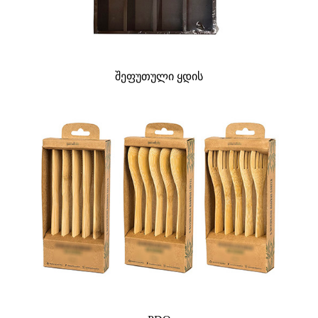
შეფუთული ყდის