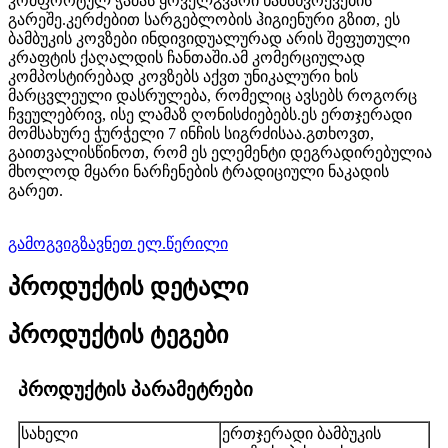
კომფორტულ ჭამას ყოველგვარი ნამსხვრევების
გარეშე.კერძებით სარგებლობის ჰიგიენური გზით, ეს
ბამბუკის კოვზები ინდივიდუალურად არის შეფუთული
კრაფტის ქაღალდის ჩანთაში.ამ კომერციულად
კომპოსტირებად კოვზებს აქვთ უნიკალური ხის
მარცვლეული დასრულება, რომელიც ავსებს როგორც
ჩვეულებრივ, ისე ლამაზ ღონისძიებებს.ეს ერთჯერადი
მომსახურე ჭურჭელი 7 ინჩის სიგრძისაა.გთხოვთ,
გაითვალისწინოთ, რომ ეს ელემენტი დეგრადირებულია
მხოლოდ მყარი ნარჩენების ტრადიციული ნაკადის
გარეთ.
გამოგვიგზავნეთ ელ.წერილი
პროდუქტის დეტალი
პროდუქტის ტეგები
პროდუქტის პარამეტრები
სახელი
ერთჯერადი ბამბუკის