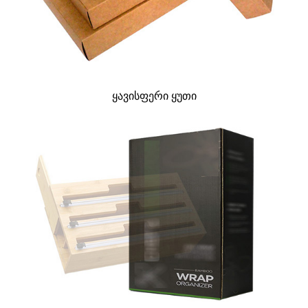
ყავისფერი ყუთი