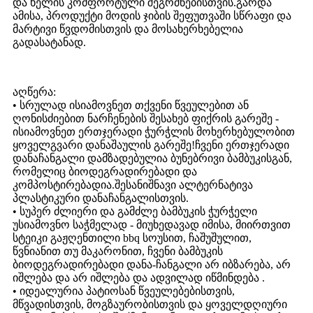
და ხელის კომფორტული შეგრძნებისთვის.გარდა
ამისა, პროდუქტი მოდის ჯიბის შეფუთვაში სწრაფი და
მარტივი წვდომისთვის და მოსახერხებელია
გადასატანად.
აღწერა:
• სრულად ისიამოვნეთ თქვენი წვეულებით ან
ღონისძიებით ნარჩენების შესახებ ფიქრის გარეშე -
ისიამოვნეთ ერთჯერადი ჭურჭლის მოხერხებულობით
ყოველგვარი დანაშაულის გარეშე!ჩვენი ერთჯერადი
დანაჩანგალი დამზადებულია ბუნებრივი ბამბუკისგან,
რომელიც ბიოდეგრადირებადი და
კომპოსტირებადია.შესანიშნავი ალტერნატივა
პლასტიკური დანაჩანგალისთვის.
• სუპერ ძლიერი და გამძლე ბამბუკის ჭურჭელი
უსიამოვნო საჭმელად - მიუხედავად იმისა, მიირთვით
სტეიკი გაჟღენთილი bbq სოუსით, ჩაშუშულით,
წვნიანით თუ მაკარონით, ჩვენი ბამბუკის
ბიოდეგრადირებადი დანა-ჩანგალი არ იბზარება, არ
იშლება და არ იშლება და ადვილად იწმინდება .
• იდეალურია პატიოსან წვეულებებისთვის,
მწვადისთვის, მოგზაურობისთვის და ყოველდღიური